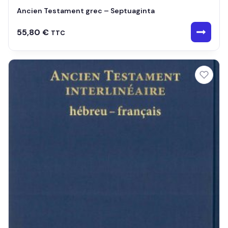
Ancien Testament grec – Septuaginta
55,80
€
TTC