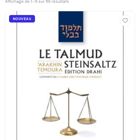
Affichage de 1–9 sur 86 résultats
NOUVEAU