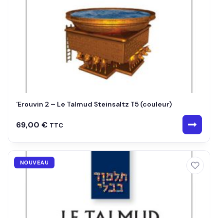
‘Erouvin 2 – Le Talmud Steinsaltz T5 (couleur)
69,00
€
TTC
NOUVEAU