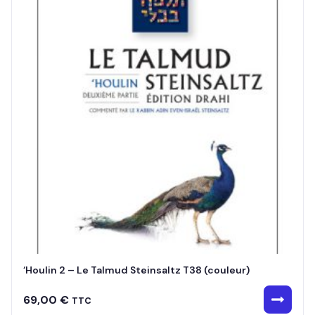
‘Houlin 2 – Le Talmud Steinsaltz T38 (couleur)
69,00
€
TTC