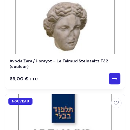
Avoda Zara / Horayot – Le Talmud Steinsaltz T32
(couleur)
69,00
€
TTC
NOUVEAU