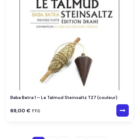
Baba Batra 1 – Le Talmud Steinsaltz T27 (couleur)
69,00
€
TTC