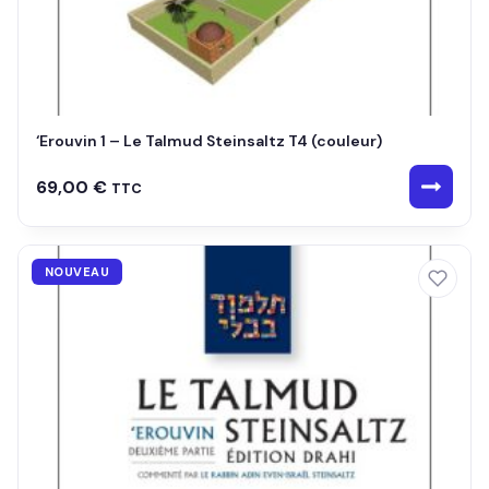
‘Erouvin 1 – Le Talmud Steinsaltz T4 (couleur)
69,00
€
TTC
NOUVEAU