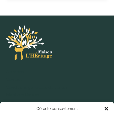
A propos
Contact
Conditions générales de ventes
Mentions légales
Politique de confidentialité
Gérer le consentement