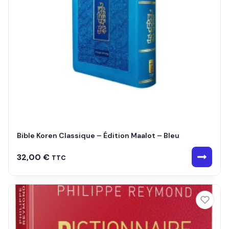
Bible Koren Classique – Édition Maalot – Bleu
32,00
€
TTC