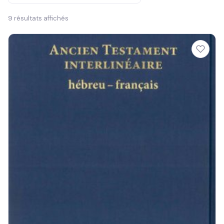
9 résultats affichés