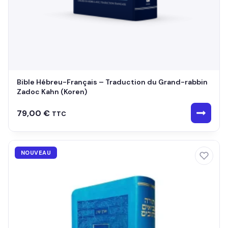
Bible Hébreu-Français – Traduction du Grand-rabbin
Zadoc Kahn (Koren)
79,00
€
TTC
NOUVEAU