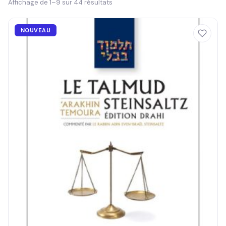
Affichage de 1–9 sur 44 résultats
NOUVEAU