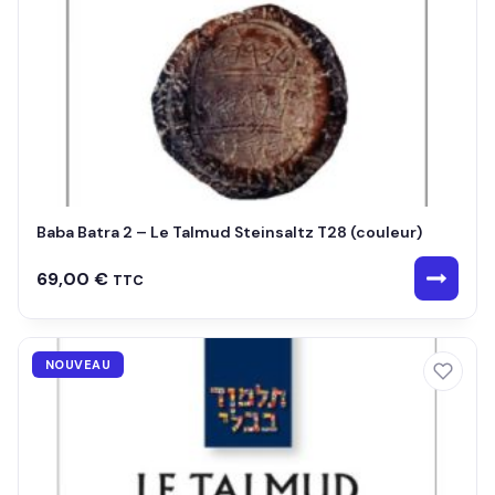
Baba Batra 2 – Le Talmud Steinsaltz T28 (couleur)
69,00
€
TTC
NOUVEAU