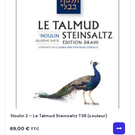
‘Houlin 2 – Le Talmud Steinsaltz T38 (couleur)
69,00
€
TTC