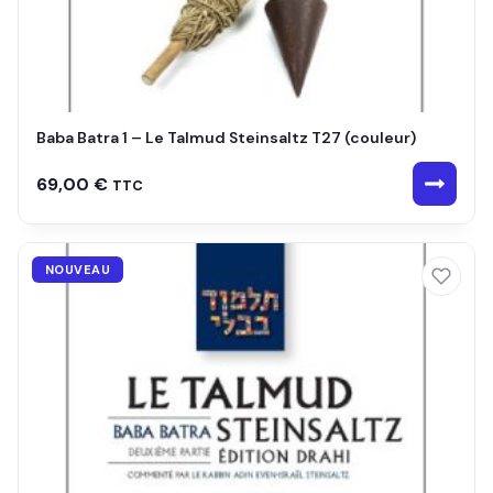
Baba Batra 1 – Le Talmud Steinsaltz T27 (couleur)
69,00
€
TTC
NOUVEAU