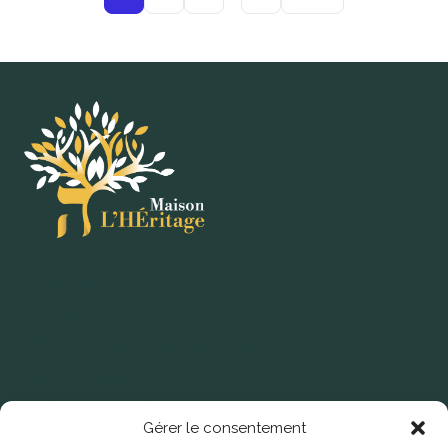
A propos
Contact
Conditions générales de ventes
Mentions légales
Politique de confidentialité
Gérer le consentement