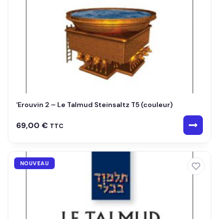
‘Erouvin 2 – Le Talmud Steinsaltz T5 (couleur)
69,00
€
TTC
NOUVEAU