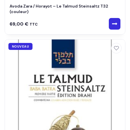
Avoda Zara / Horayot – Le Talmud Steinsaltz T32
(couleur)
69,00
€
TTC
NOUVEAU