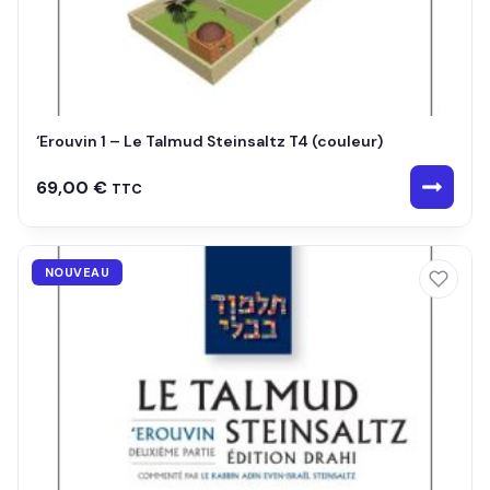
‘Erouvin 1 – Le Talmud Steinsaltz T4 (couleur)
69,00
€
TTC
NOUVEAU