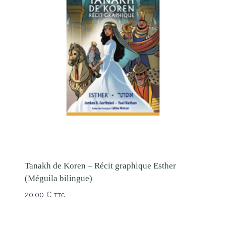
Tanakh de Koren – Récit graphique Esther
(Méguila bilingue)
20,00
€
TTC