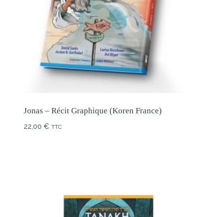
Jonas – Récit Graphique (Koren France)
22,00
€
TTC