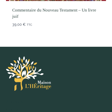
Commentaire du Nouveau Testament – Un livre
juif
39,00
€
TTC
A propos
Contact