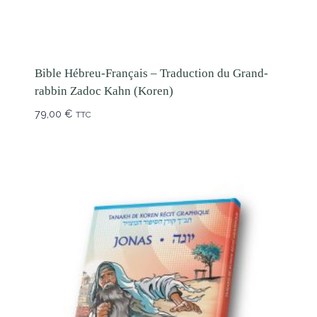
Bible Hébreu-Français – Traduction du Grand-
rabbin Zadoc Kahn (Koren)
79,00
€
TTC