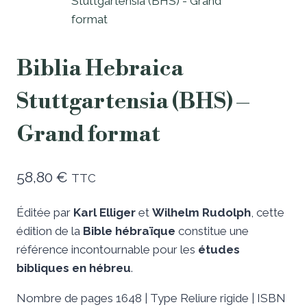
Biblia Hebraica
Stuttgartensia (BHS) –
Grand format
58,80
€
TTC
Éditée par
Karl Elliger
et
Wilhelm Rudolph
, cette
édition de la
Bible hébraïque
constitue une
référence incontournable pour les
études
bibliques en hébreu
.
Nombre de pages 1648 |
Type Reliure rigide | I
SBN