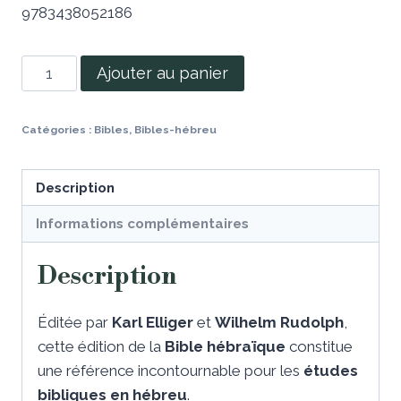
9783438052186
Ajouter au panier
Catégories :
Bibles
,
Bibles-hébreu
Description
Informations complémentaires
Description
Éditée par
Karl Elliger
et
Wilhelm Rudolph
,
cette édition de la
Bible hébraïque
constitue
une référence incontournable pour les
études
bibliques en hébreu
.