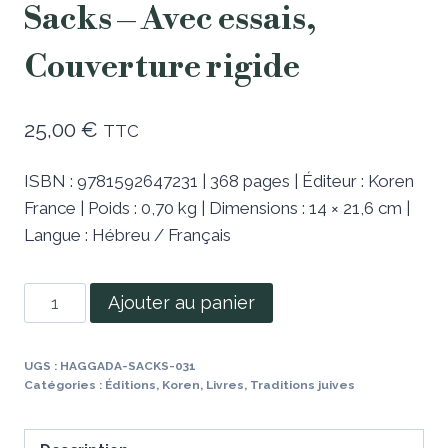
Sacks – Avec essais,
Couverture rigide
25,00
€
TTC
ISBN : 9781592647231 | 368 pages | Éditeur : Koren
France | Poids : 0,70 kg | Dimensions : 14 × 21,6 cm |
Langue : Hébreu / Français
Ajouter au panier
UGS :
HAGGADA-SACKS-031
Catégories :
Éditions
,
Koren
,
Livres
,
Traditions juives