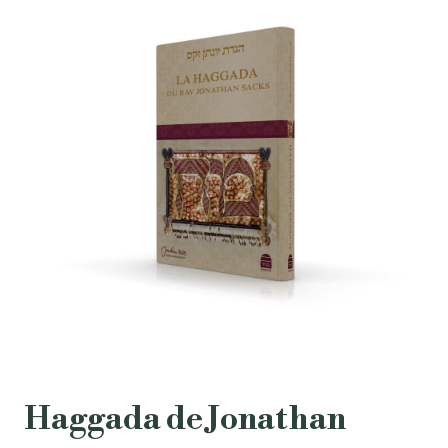
Haggada de Jonathan