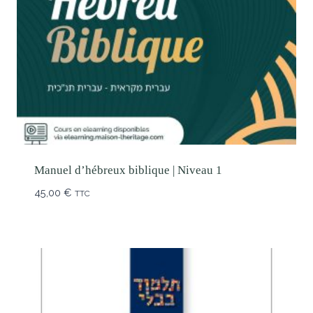
Manuel d’hébreux biblique | Niveau 1
45,00
€
TTC