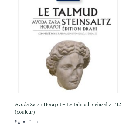
Avoda Zara / Horayot – Le Talmud Steinsaltz T32
(couleur)
69,00
€
TTC