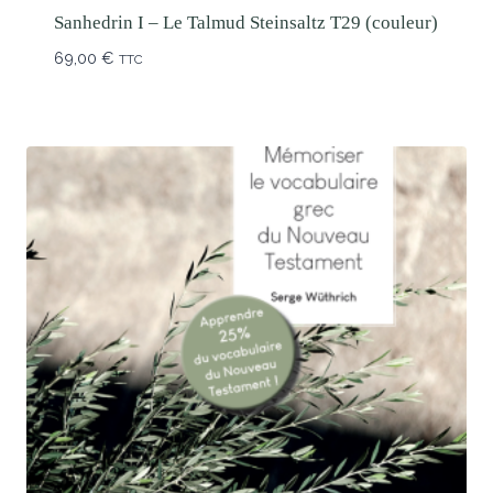
Sanhedrin I – Le Talmud Steinsaltz T29 (couleur)
69,00
€
TTC