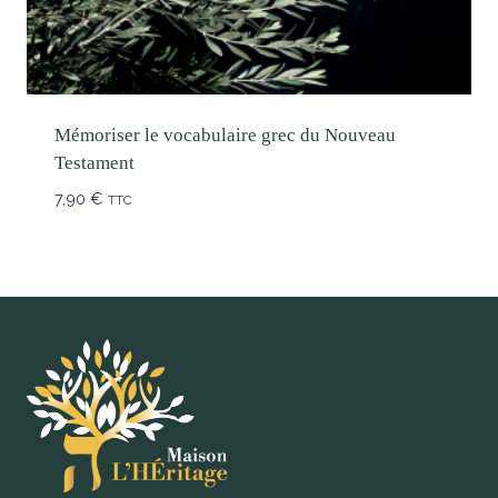
Mémoriser le vocabulaire grec du Nouveau
Testament
7,90
€
TTC