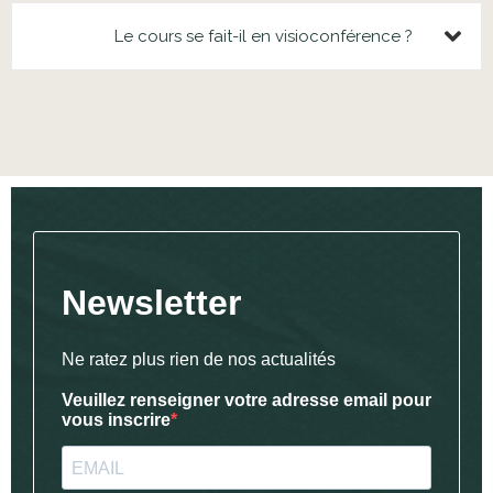
Le cours se fait-il en visioconférence ?