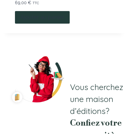
69,00
€
TTC
Ajouter au panier
COURS E-
LEARNING
Vous cherchez
une maison
d’éditions?
Confiez votre