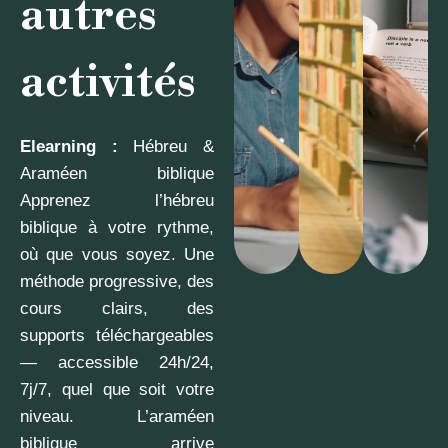
autres
activités
Elearning :
Hébreu &
Araméen biblique
Apprenez l’hébreu
biblique à votre rythme,
où que vous soyez. Une
méthode progressive, des
cours clairs, des
supports téléchargeables
— accessible 24h/24,
7j/7, quel que soit votre
niveau. L’araméen
biblique arrive