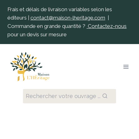
Frais et délais de livraison variables selon les
éditeurs |
contact@maison-lheritage.com
|
Commande en grande quantité ?
Contactez-nous
pour un devis sur mesure
Rechercher votre ouvrage ...